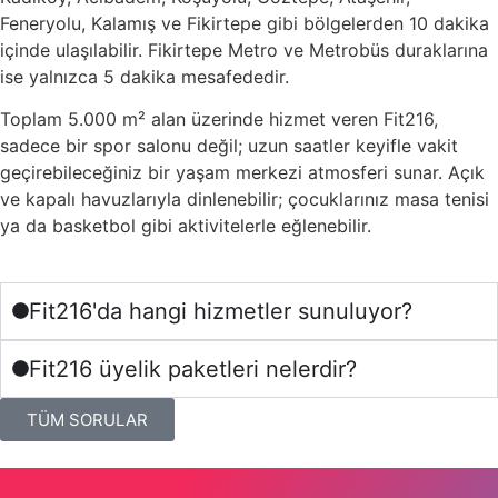
Feneryolu, Kalamış ve Fikirtepe gibi bölgelerden 10 dakika
içinde ulaşılabilir. Fikirtepe Metro ve Metrobüs duraklarına
ise yalnızca 5 dakika mesafededir.
Toplam 5.000 m² alan üzerinde hizmet veren Fit216,
sadece bir spor salonu değil; uzun saatler keyifle vakit
geçirebileceğiniz bir yaşam merkezi atmosferi sunar. Açık
ve kapalı havuzlarıyla dinlenebilir; çocuklarınız masa tenisi
ya da basketbol gibi aktivitelerle eğlenebilir.
Fit216'da hangi hizmetler sunuluyor?
Fit216 üyelik paketleri nelerdir?
TÜM SORULAR