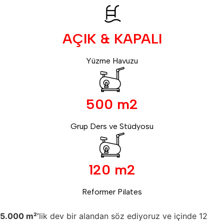
AÇIK & KAPALI
Yüzme Havuzu
500 m2
Grup Ders ve Stüdyosu
120 m2
Reformer Pilates
5.000 m²’
lik dev bir alandan söz ediyoruz ve içinde 12