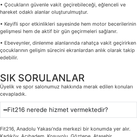
• Çocukların güvenle vakit geçirebileceği, eğlenceli ve
hareket odaklı alanlar oluşturulmuştur.
• Keyifli spor etkinlikleri sayesinde hem motor becerilerinin
gelişmesi hem de aktif bir gün geçirmeleri sağlanır.
• Ebeveynler, dinlenme alanlarında rahatça vakit geçirirken
çocuklarının gelişim sürecini ekranlardan anlık olarak takip
edebilir.
SIK SORULANLAR
Üyelik ve spor salonumuz hakkında merak edilen konuları
cevapladık.
Fit216 nerede hizmet vermektedir?
Fit216, Anadolu Yakası’nda merkezi bir konumda yer alır.
Kadıköy, Acıbadem, Koşuyolu, Göztepe, Ataşehir,