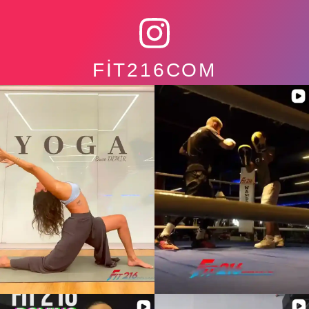
FIT216COM