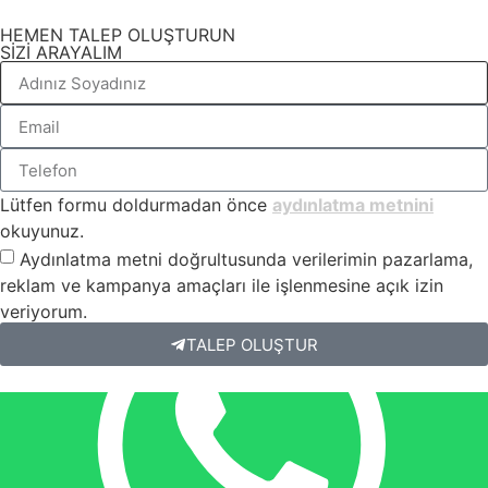
HEMEN TALEP OLUŞTURUN
SİZİ ARAYALIM
Lütfen formu doldurmadan önce
aydınlatma metnini
okuyunuz.
Aydınlatma metni doğrultusunda verilerimin pazarlama,
reklam ve kampanya amaçları ile işlenmesine açık izin
veriyorum.
TALEP OLUŞTUR